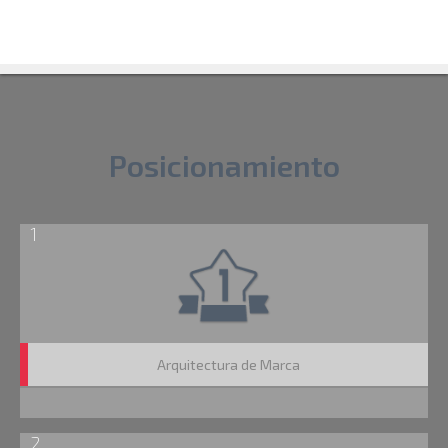
Posicionamiento
1
Arquitectura de Marca
2